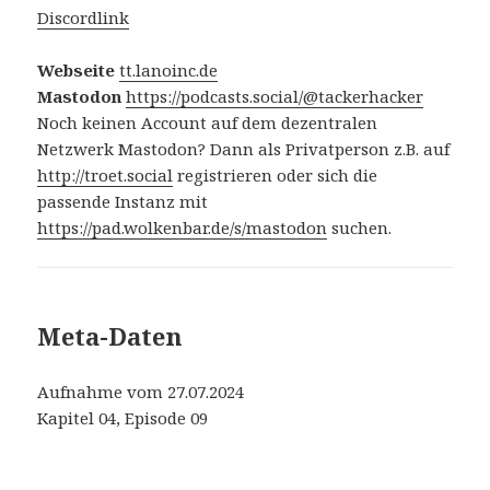
Discordlink
Webseite
tt.lanoinc.de
Mastodon
https://podcasts.social/@tackerhacker
Noch keinen Account auf dem dezentralen
Netzwerk Mastodon? Dann als Privatperson z.B. auf
http://troet.social
registrieren oder sich die
passende Instanz mit
https://pad.wolkenbar.de/s/mastodon
suchen.
Meta-Daten
Aufnahme vom 27.07.2024
Kapitel 04, Episode 09