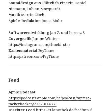
Sounddesign aus Plötzlich Pirat:in
Daniel
Niemann, Fabian Marquardt
Musik
Martin Gisch
Spiele-Redaktion
Jonas Mahr
Softwareentwicklung
Jan Z. und Lorenz S.
Covergrafik
Janine Winter –
https://instagram.com/chuebi_star
Kartenmaterial
FeyTiane –
http://patreon.com/FeyTiane
Feed
Apple Podcast
https://podcasts.apple.com/de/podcast/tapfere-
tackerhacker/id1620114889
Direkter Feed
https://tt.lanothek.de/feed/mp3/