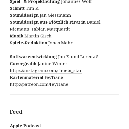
Spiel- & Projektleitung
Johannes Wolf
Schnitt
Tim K.
Sounddesign
Jan Giessmann
Sounddesign aus Plötzlich Pirat:in
Daniel
Niemann, Fabian Marquardt
Musik
Martin Gisch
Spiele-Redaktion
Jonas Mahr
Softwareentwicklung
Jan Z. und Lorenz S.
Covergrafik
Janine Winter –
https://instagram.com/chuebi_star
Kartenmaterial
FeyTiane –
http://patreon.com/FeyTiane
Feed
Apple Podcast