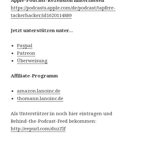
https://podcasts.apple.com/de/podcast/tapfere-
tackerhacker/id1620114889
Jetzt unterstützen unter…
Paypal
Patreon
Überweisung
Affiliate-Programm
amazon.lanoinc.de
thomann.lanoinc.de
Als Unterstützer:in noch hier eintragen und
Behind-the-Podcast-Feed bekommen:
http://eepurl.com/duzZlf