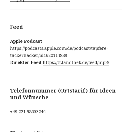
Feed
Apple Podcast
https://podcasts.apple.com/de/podcast/tapfere-
tackerhacker/id1620114889
Direkter Feed
https://tt.lanothek.de/feed/mp3/
Telefonnummer (Ortstarif) für Ideen
und Wünsche
‭+49 221 98653246‬