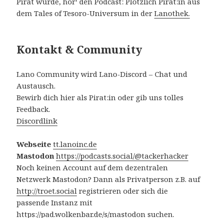
Pirat wurde, hör‘ den Podcast: Plötzlich Pirat:in aus
dem Tales of Tesoro-Universum in der
Lanothek.
Kontakt & Community
Lano Community wird Lano-Discord – Chat und
Austausch.
Bewirb dich hier als Pirat:in oder gib uns tolles
Feedback.
Discordlink
Webseite
tt.lanoinc.de
Mastodon
https://podcasts.social/@tackerhacker
Noch keinen Account auf dem dezentralen
Netzwerk Mastodon? Dann als Privatperson z.B. auf
http://troet.social
registrieren oder sich die
passende Instanz mit
https://pad.wolkenbar.de/s/mastodon
suchen.