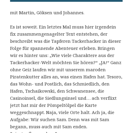
mit Martin, Göksen und Johannes.
Es ist soweit. Ein letztes Mal muss hier irgendein
fix zusammengenagelter Text entstehen, der
beschreibt was die Tapferen Tackerhacker in dieser
Folge für spannende Abenteuer erleben. Bringen
wir es hinter uns: „Wie viele Charaktere aus der
Tackerhacker-Welt möchten Sie hören?“ „JA!“ Ganz
ohne Geiz laufen wir mit unserem maroden
Piratenkutter alles an, was einen Hafen hat. Tesoro,
das Wohn- und Postlich, das Schmiedlich, den
Hafen, Tschaikowski, den Schwanensee, die
Casinoinsel, die Siedlungsinsel und… ach verflixt
jetzt hat mir der Pömpeltölpel die Karte
weggeschnappt. Naja, viele Orte halt. Ach ja, die
Aufgabe: Wir suchen Sam. Denn was mit Sam
begann, muss auch mit Sam enden.