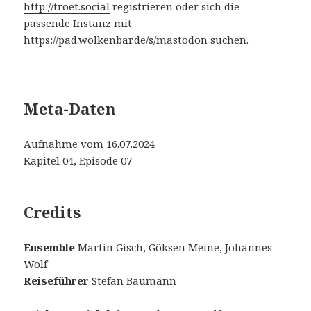
http://troet.social
registrieren oder sich die
passende Instanz mit
https://pad.wolkenbar.de/s/mastodon
suchen.
Meta-Daten
Aufnahme vom 16.07.2024
Kapitel 04, Episode 07
Credits
Ensemble
Martin Gisch, Göksen Meine, Johannes
Wolf
Reiseführer
Stefan Baumann