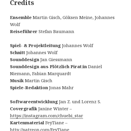
Credits
Ensemble
Martin Gisch, Göksen Meine, Johannes
Wolf
Reiseführer
Stefan Baumann
Spiel- & Projektleitung
Johannes Wolf
Schnitt
Johannes Wolf
Sounddesign
Jan Giessmann
Sounddesign aus Plötzlich Pirat:in
Daniel
Niemann, Fabian Marquardt
Musik
Martin Gisch
Spiele-Redaktion
Jonas Mahr
Softwareentwicklung
Jan Z. und Lorenz S.
Covergrafik
Janine Winter –
https://instagram.com/chuebi_star
Kartenmaterial
FeyTiane –
http://patreon.com/FeyTiane