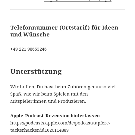
Telefonnummer (Ortstarif) für Ideen
und Wünsche
‭+49 221 98653246‬
Unterstützung
Wir hoffen, Du hast beim Zuhören genauso viel
Spaß, wie wir beim Spielen mit den
Mitspieler:innen und Produzieren.
Apple-Podcast-Rezension hinterlassen
https://podcasts.apple.com/de/podcast/tapfere-
tackerhacker/id1620114889