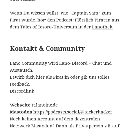
Wenn Du wissen willst, wie „Captain Sam“ zum
Pirat wurde, hör‘ den Podcast: Plötzlich Pirat:in aus
dem Tales of Tesoro-Universum in der
Lanothek.
Kontakt & Community
Lano Community wird Lano-Discord – Chat und
Austausch.
Bewirb dich hier als Pirat:in oder gib uns tolles
Feedback.
Discordlink
Webseite
tt.lanoinc.de
Mastodon
https://podcasts.social/@tackerhacker
Noch keinen Account auf dem dezentralen
Netzwerk Mastodon? Dann als Privatperson z.B. auf