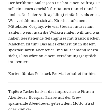
Der berühmte Maler Jean Luc hat einen Auftrag. Er
soll ein neues Geschäft für Hannes Hantel Handel
finden. Doch der Auftrag klingt einfacher, als er ist.
Wie verhält man sich als Kirsche auf einem
Mittelalter-Cosplay, wie viel Steuern muss man
zahlen, wenn man die Wolken malen will und was
haben leerstehende Gefängnisse mit französischen
Mädchen zu tun? Das alles erfährst du in diesem
spektakulären Abenteuer. Und falls jemand Marta
sieht, Elias wäre an einem Versöhnungsgespräch
interessiert.
Karten für das Podstock Festvial erhaltet ihr
hier
.
Tapfere Tackerhacker das improvisierte Piraten-
Abenteuer-Hörspiel. Erlebe mit der Crew
spannende Abendteuer getreu dem Motto: Pirat
oder Planke?