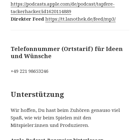
https://podcasts.apple.com/de/podcast/tapfere-
tackerhacker/id1620114889
Direkter Feed
https://tt.lanothek.de/feed/mp3/
Telefonnummer (Ortstarif) für Ideen
und Wünsche
‭+49 221 98653246‬
Unterstützung
Wir hoffen, Du hast beim Zuhören genauso viel
Spaß, wie wir beim Spielen mit den
Mitspieler:innen und Produzieren.
Apple-Podcast-Rezension hinterlassen