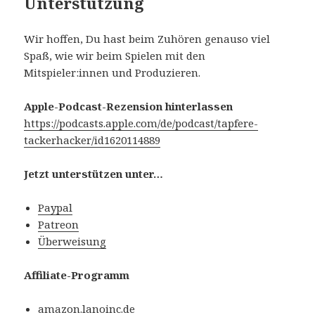
Unterstützung
Wir hoffen, Du hast beim Zuhören genauso viel
Spaß, wie wir beim Spielen mit den
Mitspieler:innen und Produzieren.
Apple-Podcast-Rezension hinterlassen
https://podcasts.apple.com/de/podcast/tapfere-
tackerhacker/id1620114889
Jetzt unterstützen unter…
Paypal
Patreon
Überweisung
Affiliate-Programm
amazon.lanoinc.de